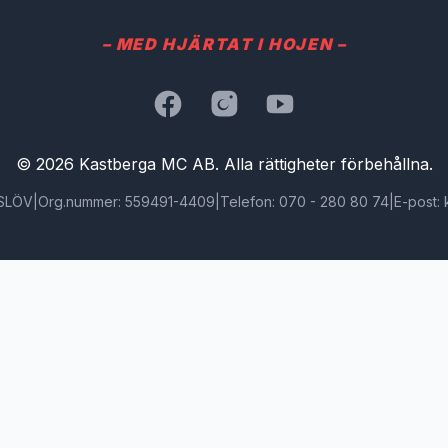
– MED HJÄRTAT I HOJEN –
Facebook
Instagram
YouTube
© 2026 Kastberga MC AB. Alla rättigheter förbehållna.
ESLÖV
|
Org.nummer: 559491-4409
|
Telefon: 070 - 280 80 74
|
E-post: