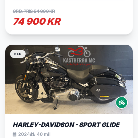
ORD. PRIS 84 900 KR
74 900 KR
BEG
HARLEY-DAVIDSON - SPORT GLIDE
2024
40 mil