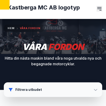
HEM
VÅRA FORDON
VÅRA
FORDON
Hitta din nästa maskin bland våra noga utvalda nya och
begagnade motorcyklar.
Filtrera utbudet