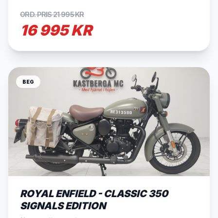
ORD. PRIS 21 995 KR
16 995 KR
BEG
SÅLD
ROYAL ENFIELD - CLASSIC 350
SIGNALS EDITION