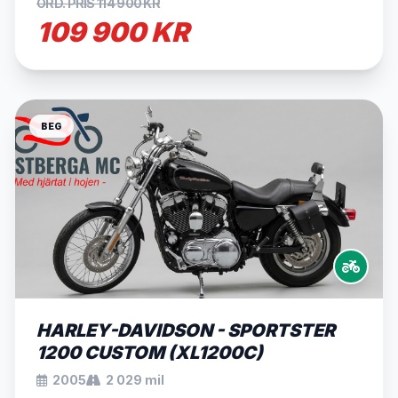
ORD. PRIS 114 900 KR
109 900 KR
BEG
HARLEY-DAVIDSON - SPORTSTER
1200 CUSTOM (XL1200C)
2005
2 029 mil