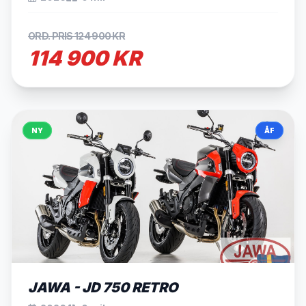
ORD. PRIS 124 900 KR
114 900 KR
NY
ÅF
JAWA - JD 750 RETRO