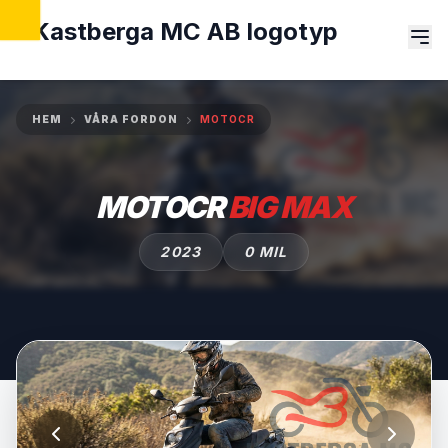
HEM
VÅRA FORDON
MOTOCR
MOTOCR
BIG MAX
2023
0 MIL