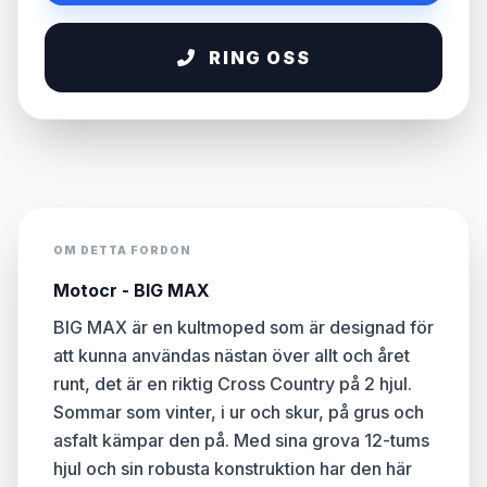
RING OSS
OM DETTA FORDON
Motocr - BIG MAX
BIG MAX är en kultmoped som är designad för
att kunna användas nästan över allt och året
runt, det är en riktig Cross Country på 2 hjul.
Sommar som vinter, i ur och skur, på grus och
asfalt kämpar den på. Med sina grova 12-tums
hjul och sin robusta konstruktion har den här