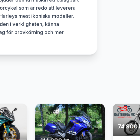
orcykel som är redo att leverera
 Harleys mest ikoniska modeller.
den i verkligheten, känna
dag för provkörning och mer
74 900 