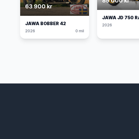
89 000 kr
63 900 kr
JAWA JD 750 R
JAWA BOBBER 42
2026
2026
0 mil