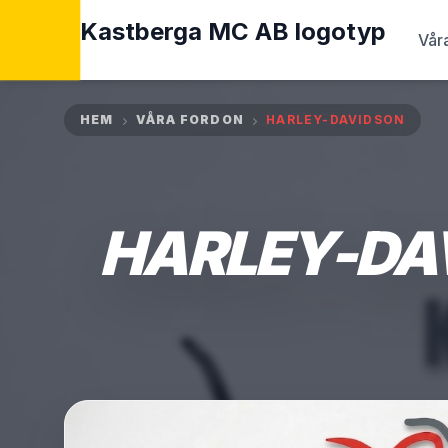
Vår
HEM
VÅRA FORDON
HARLEY-DAVIDSON
HARLEY-DA