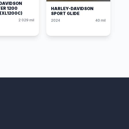
DAVIDSON
ER 1200
HARLEY-DAVIDSON
(XL1200C)
SPORT GLIDE
2 029 mil
2024
40 mil