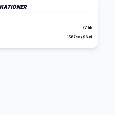
IKATIONER
77 hk
1587cc / 96 ci