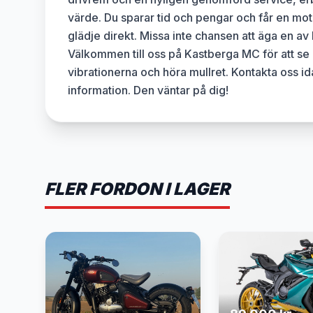
värde. Du sparar tid och pengar och får en mot
glädje direkt. Missa inte chansen att äga en av
Välkommen till oss på Kastberga MC för att se 
vibrationerna och höra mullret. Kontakta oss i
information. Den väntar på dig!
FLER FORDON I LAGER