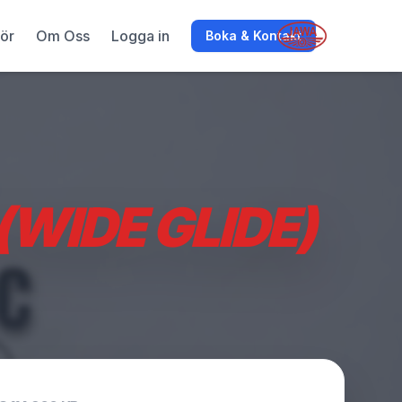
hör
Om Oss
Logga in
Boka & Kontakt
WIDE GLIDE)