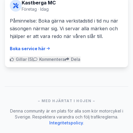
Kastberga MC
Företag · Idag
Påminnelse: Boka gärna verkstadstid i tid nu när
säsongen närmar sig. Vi servar alla märken och
hjälper er att vara redo när våren slår till.
Boka service här
Gillar (5)
Kommentera
Dela
– MED HJÄRTAT I HOJEN –
Denna community är en plats för alla som kör motorcykel i
Sverige. Respektera varandra och följ trafikreglerna.
Integritetspolicy
.