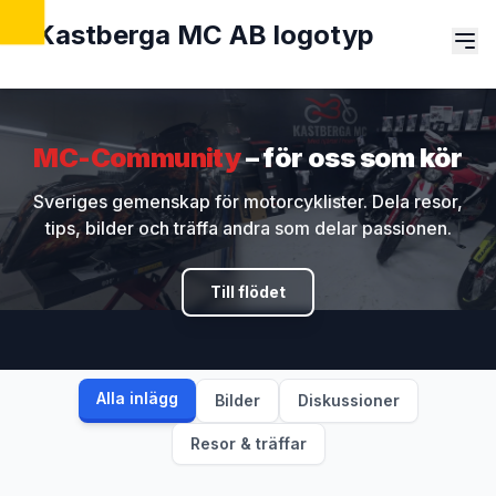
MC-Community
– för oss som kör
Sveriges gemenskap för motorcyklister. Dela resor,
tips, bilder och träffa andra som delar passionen.
Till flödet
Alla inlägg
Bilder
Diskussioner
Resor & träffar