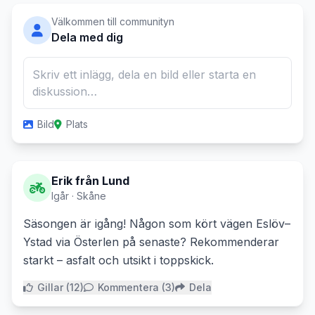
Välkommen till communityn
Dela med dig
Skriv ett inlägg, dela en bild eller starta en
diskussion…
Bild
Plats
Erik från Lund
Igår · Skåne
Säsongen är igång! Någon som kört vägen Eslöv–
Ystad via Österlen på senaste? Rekommenderar
starkt – asfalt och utsikt i toppskick.
Gillar (12)
Kommentera (3)
Dela