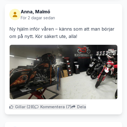
Anna, Malmö
För 2 dagar sedan
Ny hjälm inför våren – känns som att man börjar
om på nytt. Kör säkert ute, alla!
Gillar (28)
Kommentera (7)
Dela