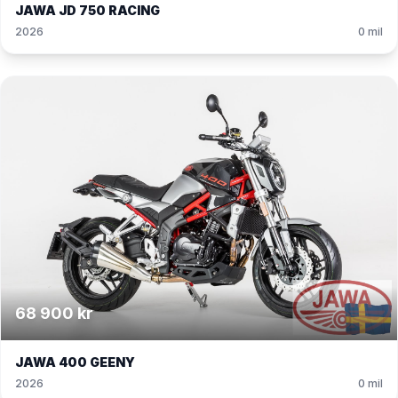
JAWA JD 750 RACING
2026
0 mil
68 900 kr
JAWA 400 GEENY
2026
0 mil