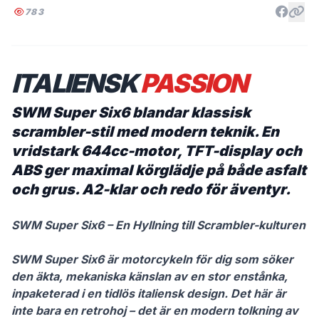
783
ITALIENSK
PASSION
SWM Super Six6 blandar klassisk
scrambler-stil med modern teknik. En
vridstark 644cc-motor, TFT-display och
ABS ger maximal körglädje på både asfalt
och grus. A2-klar och redo för äventyr.
SWM Super Six6 – En Hyllning till Scrambler-kulturen
SWM Super Six6 är motorcykeln för dig som söker
den äkta, mekaniska känslan av en stor enstånka,
inpaketerad i en tidlös italiensk design. Det här är
inte bara en retrohoj – det är en modern tolkning av