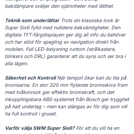
bakdämpare sväljer den ojämnheter med lätthet.
Teknik som underlättar
Trots sin klassiska look är
Super Six6 fylld med nutidens bekvämligheter. Den
digitala TFT-färgdisplayen ger dig all info du behöver
och har stöd för spegling av navigation direkt från
mobilen. Full LED-belysning runtom (strålkastare,
blinkers och DRL) garanterar att du syns och ser bra i
alla lägen.
Säkerhet och Kontroll
När tempot ökar kan du lita på
bromsarna. En stor 320 mm flytande bromsskiva fram
med tvåkolvsok ger effektiv bromskraft, och det
inkopplingsbara ABS-systemet från Bosch ger trygghet
på halt underlag – men kan stängas av för dig som vill
ha full kontroll i gruset.
Varför välja SWM Super Six6?
För att du vill ha en