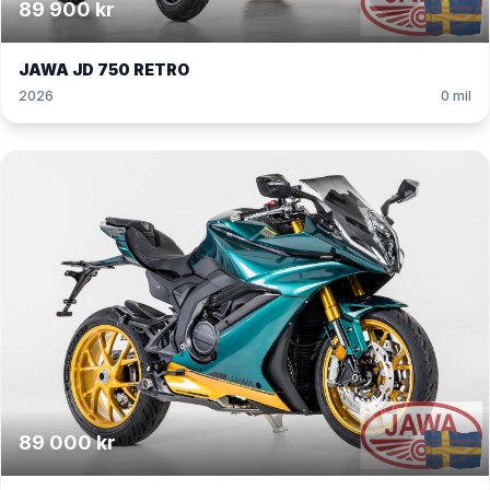
89 900 kr
JAWA JD 750 RETRO
2026
0 mil
89 000 kr