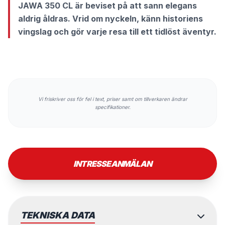
JAWA 350 CL är beviset på att sann elegans
aldrig åldras. Vrid om nyckeln, känn historiens
vingslag och gör varje resa till ett tidlöst äventyr.
Vi friskriver oss för fel i text, priser samt om tillverkaren ändrar
specifikationer.
INTRESSEANMÄLAN
TEKNISKA DATA