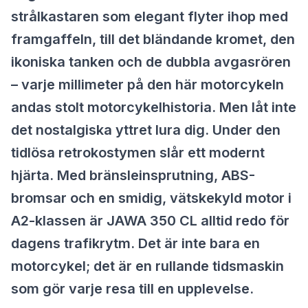
strålkastaren som elegant flyter ihop med
framgaffeln, till det bländande kromet, den
ikoniska tanken och de dubbla avgasrören
– varje millimeter på den här motorcykeln
andas stolt motorcykelhistoria. Men låt inte
det nostalgiska yttret lura dig. Under den
tidlösa retrokostymen slår ett modernt
hjärta. Med bränsleinsprutning, ABS-
bromsar och en smidig, vätskekyld motor i
A2-klassen är JAWA 350 CL alltid redo för
dagens trafikrytm. Det är inte bara en
motorcykel; det är en rullande tidsmaskin
som gör varje resa till en upplevelse.