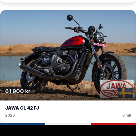
61 900 kr
JAWA CL 42 FJ
2026
0 mil