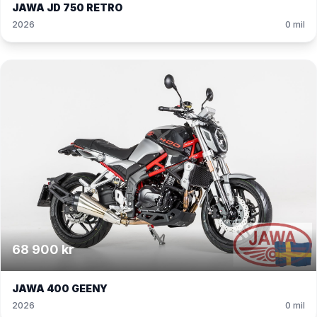
JAWA JD 750 RETRO
2026
0 mil
68 900 kr
JAWA 400 GEENY
2026
0 mil