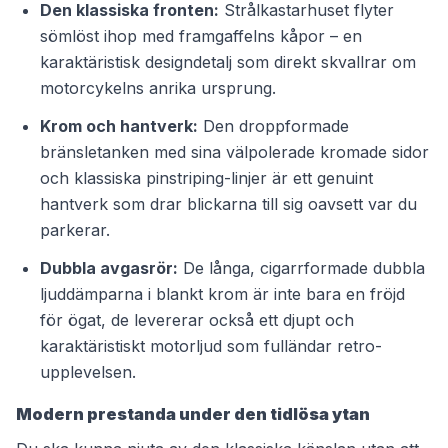
Den klassiska fronten:
Strålkastarhuset flyter
sömlöst ihop med framgaffelns kåpor – en
karaktäristisk designdetalj som direkt skvallrar om
motorcykelns anrika ursprung.
Krom och hantverk:
Den droppformade
bränsletanken med sina välpolerade kromade sidor
och klassiska pinstriping-linjer är ett genuint
hantverk som drar blickarna till sig oavsett var du
parkerar.
Dubbla avgasrör:
De långa, cigarrformade dubbla
ljuddämparna i blankt krom är inte bara en fröjd
för ögat, de levererar också ett djupt och
karaktäristiskt motorljud som fulländar retro-
upplevelsen.
Modern prestanda under den tidlösa ytan