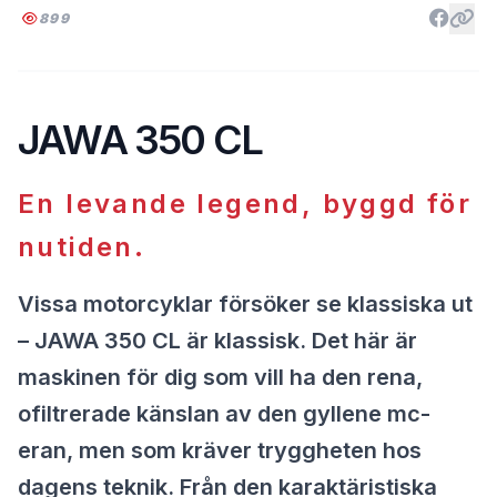
899
JAWA 350 CL
En levande legend, byggd för
nutiden.
Vissa motorcyklar försöker se klassiska ut
– JAWA 350 CL är klassisk. Det här är
maskinen för dig som vill ha den rena,
ofiltrerade känslan av den gyllene mc-
eran, men som kräver tryggheten hos
dagens teknik. Från den karaktäristiska