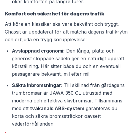
ökar komforten på längre turer.
Komfort och säkerhet för dagens trafik
Att köra en klassiker ska vara bekvämt och tryggt.
Chassit är uppdaterat för att matcha dagens trafikrytm
och erbjuda en trygg körupplevelse:
Avslappnad ergonomi:
Den långa, platta och
generöst stoppade sadeln ger en naturligt upprätt
körställning. Här sitter både du och en eventuell
passagerare bekvämt, mil efter mil.
Säkra inbromsningar:
Till skillnad från gårdagens
trumbromsar är JAWA 350 CL utrustad med
moderna och effektiva skivbromsar. Tillsammans
med ett
tvåkanals ABS-system
garanteras du
korta och säkra bromssträckor oavsett
väderförhållanden.